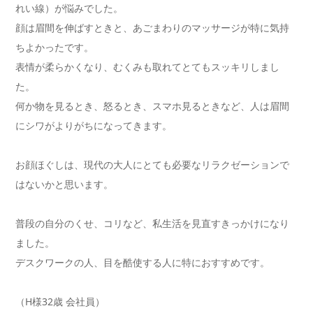
れい線）が悩みでした。
顔は眉間を伸ばすときと、あごまわりのマッサージが特に気持
ちよかったです。
表情が柔らかくなり、むくみも取れてとてもスッキリしまし
た。
何か物を見るとき、怒るとき、スマホ見るときなど、人は眉間
にシワがよりがちになってきます。
お顔ほぐしは、現代の大人にとても必要なリラクゼーションで
はないかと思います。
普段の自分のくせ、コリなど、私生活を見直すきっかけになり
ました。
デスクワークの人、目を酷使する人に特におすすめです。
（H様32歳 会社員）