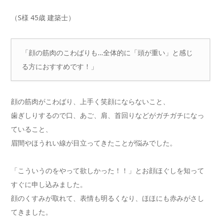
（S様 45歳 建築士）
「顔の筋肉のこわばりも…全体的に「頭が重い」と感じ
る方におすすめです！」
顔の筋肉がこわばり、上手く笑顔にならないこと、
歯ぎしりするので口、あご、肩、首回りなどがガチガチになっ
ていること、
眉間やほうれい線が目立ってきたことが悩みでした。
「こういうのをやって欲しかった！！」とお顔ほぐしを知って
すぐに申し込みました。
顔のくすみが取れて、表情も明るくなり、ほほにも赤みがさし
てきました。