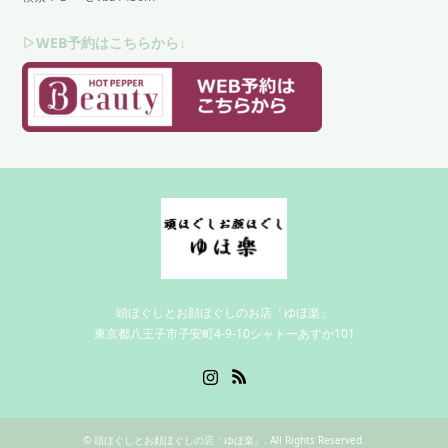
▷WEB予約はこちらから↓
頭ほぐしとお顔ほぐしのお店「ゆほ楽」
東京都八王子市子安町4-9-10シャトーあすか101
Instagram
RSS
©
頭ほぐしとお顔ほぐしの店「ゆほ楽」
. All Rights Reserved.