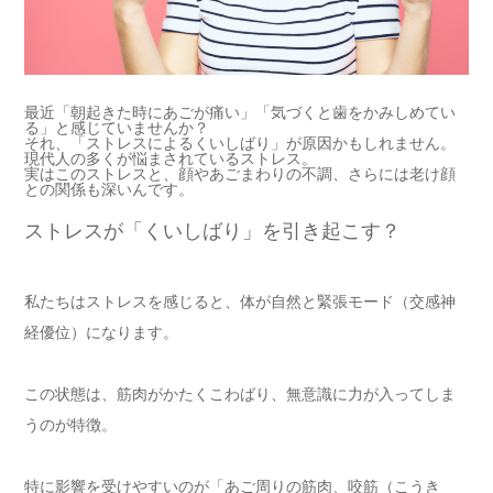
最近「朝起きた時にあごが痛い」「気づくと歯をかみしめてい
る」と感じていませんか？
それ、「ストレスによるくいしばり」が原因かもしれません。
現代人の多くが悩まされているストレス。
実はこのストレスと、顔やあごまわりの不調、さらには老け顔
との関係も深いんです。
ストレスが「くいしばり」を引き起こす？
私たちはストレスを感じると、体が自然と緊張モード（交感神
経優位）になります。
この状態は、筋肉がかたくこわばり、無意識に力が入ってしま
うのが特徴。
特に影響を受けやすいのが「あご周りの筋肉、咬筋（こうき