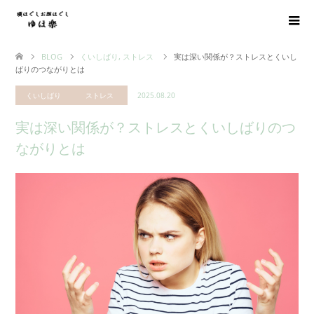
BLOG
くいしばり
,
ストレス
実は深い関係が？ストレスとくいし
ばりのつながりとは
くいしばり
ストレス
2025.08.20
実は深い関係が？ストレスとくいしばりのつ
ながりとは