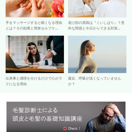
手をマッサージすると眠くなる理由
老け顔の原因は『くいしばり』？意
とは？その効果と簡単セルフケ…
外な関係と今日からできる対策…
出来事と感情を分けるだけで心がラ
最近、呼吸が浅くなっていません
クになる理由
か？