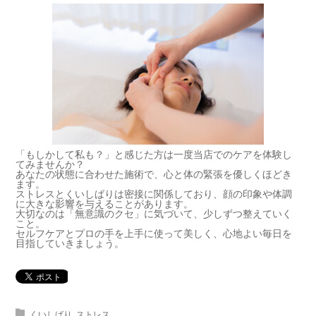
「もしかして私も？」と感じた方は一度当店でのケアを体験し
てみませんか？
あなたの状態に合わせた施術で、心と体の緊張を優しくほどき
ます。
ストレスとくいしばりは密接に関係しており、顔の印象や体調
に大きな影響を与えることがあります。
大切なのは「無意識のクセ」に気づいて、少しずつ整えていく
こと。
セルフケアとプロの手を上手に使って美しく、心地よい毎日を
目指していきましょう。
くいしばり
,
ストレス