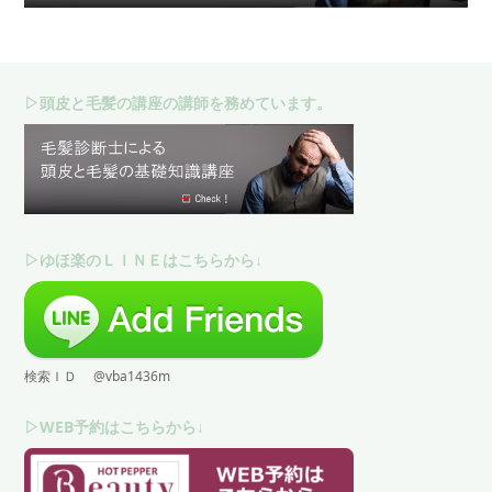
▷頭皮と毛髪の講座の講師を務めています。
▷ゆほ楽のＬＩＮＥはこちらから↓
検索ＩＤ @vba1436m
▷WEB予約はこちらから↓