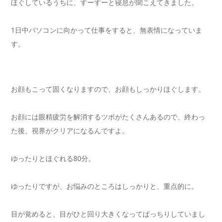
ほぐしているうちに、すーすーと寝息が聞こえてきました。
1日中パソコンに向かって仕事をすると、無表情になっていま
す。
お顔もこって固くなりますので、お顔もしっかりほぐします。
お顔には眼精疲労を解消するツボがたくさんあるので、終わっ
た後、視界がクリアになるんですよ。
ゆったりとほぐれる80分。
ゆったりですが、お悩みのところはしっかりと、重点的に。
目が覚めると、目がひと回り大きくなってぱっちりしていまし