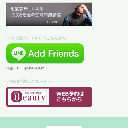
▷ゆほ楽のＬＩＮＥはこちらから↓
検索ＩＤ @vba1436m
▷WEB予約はこちらから↓