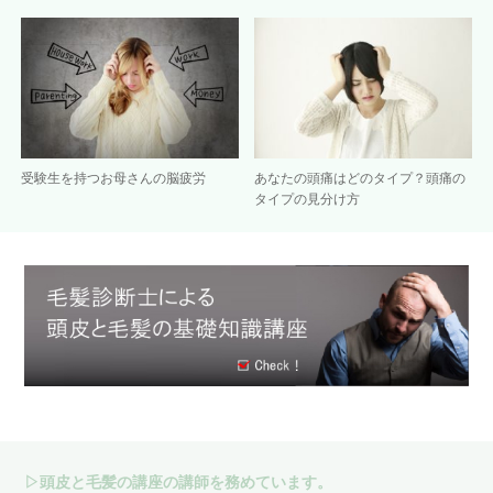
受験生を持つお母さんの脳疲労
あなたの頭痛はどのタイプ？頭痛の
タイプの見分け方
▷頭皮と毛髪の講座の講師を務めています。