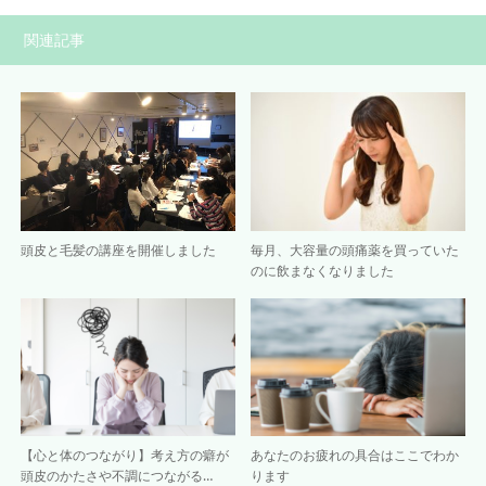
関連記事
頭皮と毛髪の講座を開催しました
毎月、大容量の頭痛薬を買っていた
のに飲まなくなりました
【心と体のつながり】考え方の癖が
あなたのお疲れの具合はここでわか
頭皮のかたさや不調につながる…
ります